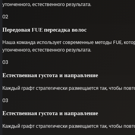
утонченного, естественного результата.
02
Передовая FUE пересадка волос
Наша команда использует современные методы FUE, котор
утонченного, естественного результата.
03
Естественная густота и направление
Каждый графт стратегически размещается так, чтобы повто
03
Естественная густота и направление
Каждый графт стратегически размещается так, чтобы повто