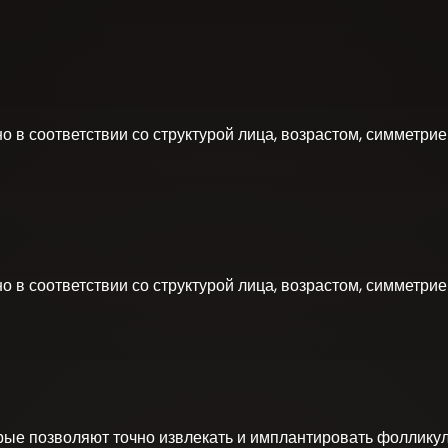
 в соответствии со структурой лица, возрастом, симметри
 в соответствии со структурой лица, возрастом, симметри
ые позволяют точно извлекать и имплантировать фолликул