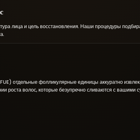
с
уктура лица и цель восстановления. Наши процедуры подб
а.
 (FUE) отдельные фолликулярные единицы аккуратно извлек
инии роста волос, которые безупречно сливаются с вашими