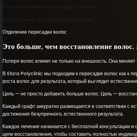
Восстановление волос, бороды и бровей
Естественный, долгосрочный результат
Отделение пересадки волос
Это больше, чем восстановление волос.
Потеря волос влияет не только на внешность. Она меняет 
В Elora Polyclinic мы подходим к пересадке волос как к
роста волос для результата, который выглядит естественн
Цель — не просто добавить больше волос. Цель — восстанов
Каждый графт аккуратно размещается в соответствии с е
достижения безупречного, естественного результата.
Каждое лечение начинается с бесплатной консультации и 
цели восстановления, чтобы составить полностью индиви