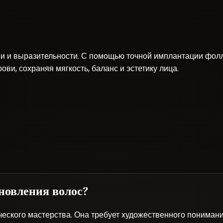
ии и выразительности. С помощью точной имплантации фол
ви, сохраняя мягкость, баланс и эстетику лица.
новления волос?
ческого мастерства. Она требует художественного понимани