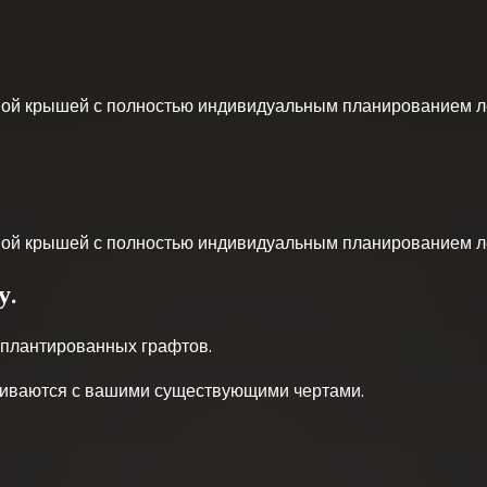
дной крышей с полностью индивидуальным планированием л
дной крышей с полностью индивидуальным планированием л
у.
мплантированных графтов.
сливаются с вашими существующими чертами.