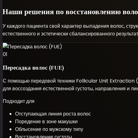
Наши решения по восстановлению воло
У каждого пациента свой характер выпадения волос, стр
естественного и эстетически сбалансированного результат
01
Пересадка волос (FUE)
С помощью передовой техники Follicular Unit Extraction
для воссоздания естественной густоты, направления и л
Подходит для
Отступающая линия роста волос
Поредение в зоне макушки
Облысение по мужскому типу
Восстановление густоты