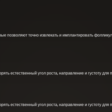
ые позволяют точно извлекать и имплантировать фолликул
рять естественный угол роста, направление и густоту для 
рять естественный угол роста, направление и густоту для 