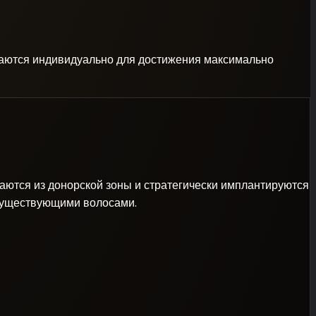
ираются индивидуально для достижения максимально
аются из донорской зоны и стратегически имплантируются
 существующими волосами.