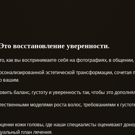
 Это восстановление уверенности.
то, как вы воспринимаете себя на фотографиях, в общении, 
 персонализированной эстетической трансформации, сочета
о вашим.
ить баланс, густоту и уверенность так, чтобы это дополнял
стественными моделями роста волос, требованиями к густо
оценки кожи головы, где наши специалисты оценивают доно
дуальный план лечения.