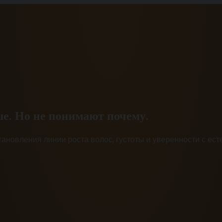
е. Но не понимают почему.
тановления линии роста волос, густоты и уверенности с е