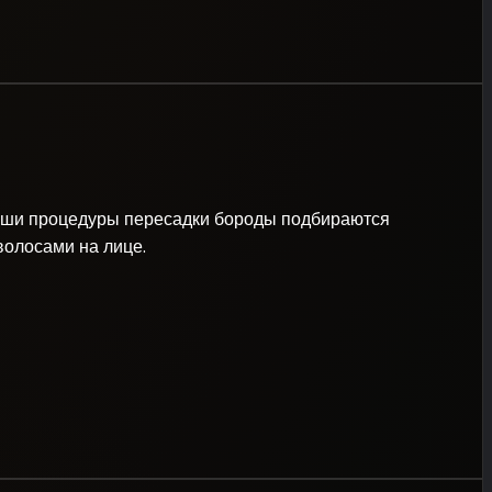
Наши процедуры пересадки бороды подбираются
волосами на лице.