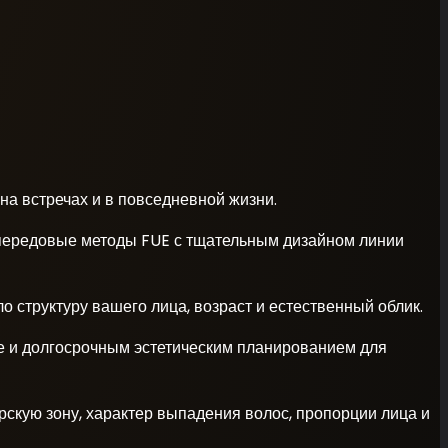
на встречах и в повседневной жизни.
я передовые методы FUE с тщательным дизайном линии
о структуру вашего лица, возраст и естественный облик.
те и долгосрочным эстетическим планированием для
рскую зону, характер выпадения волос, пропорции лица и